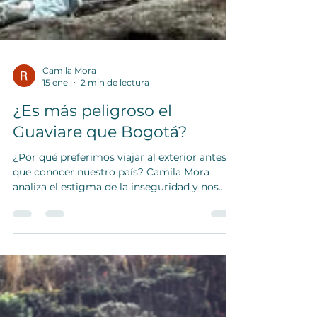
Camila Mora
15 ene
2 min de lectura
¿Es más peligroso el
Guaviare que Bogotá?
¿Por qué preferimos viajar al exterior antes
que conocer nuestro país? Camila Mora
analiza el estigma de la inseguridad y nos
invita a descubrir la Colombia profunda con
Rizoma Travel.