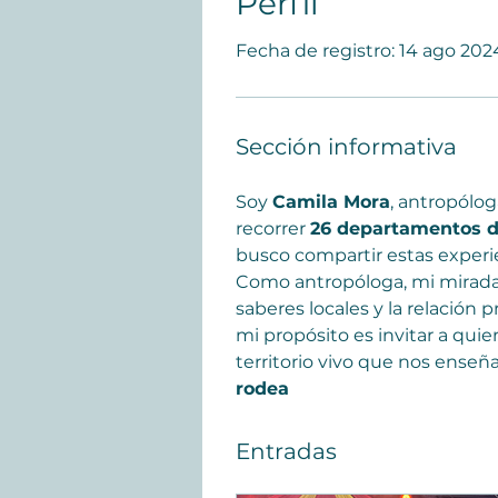
Perfil
Fecha de registro: 14 ago 202
Sección informativa
Soy 
Camila Mora
, antropólog
recorrer 
26 departamentos d
busco compartir estas experi
Como antropóloga, mi mirada v
saberes locales y la relación
mi propósito es invitar a qui
territorio vivo que nos enseñ
rodea
Entradas