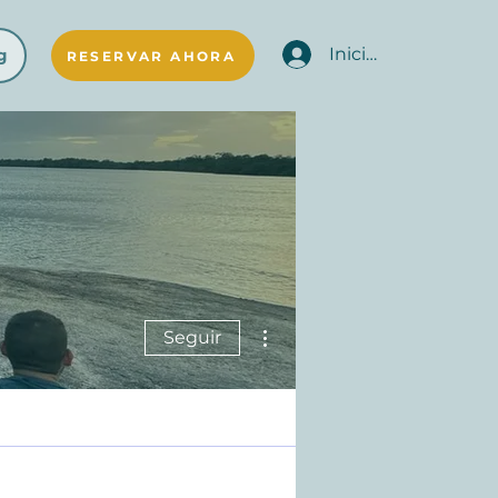
Iniciar sesión
g
RESERVAR AHORA
Más acciones
Seguir