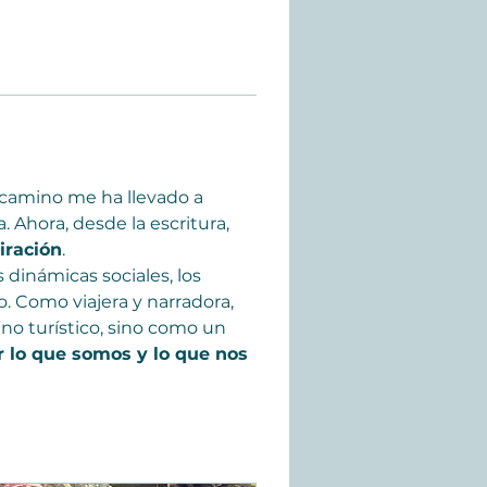
i camino me ha llevado a 
 Ahora, desde la escritura, 
iración
.
dinámicas sociales, los 
 Como viajera y narradora, 
no turístico, sino como un 
r lo que somos y lo que nos 