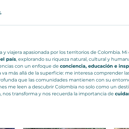
4
a y viajera apasionada por los territorios de Colombia. M
el país
, explorando su riqueza natural, cultural y humana.
encias con un enfoque de 
conciencia, educación e insp
a más allá de la superficie: me interesa comprender las 
 profunda que las comunidades mantienen con su entorno.
enes me leen a descubrir Colombia no solo como un desti
a, nos transforma y nos recuerda la importancia de 
cuida